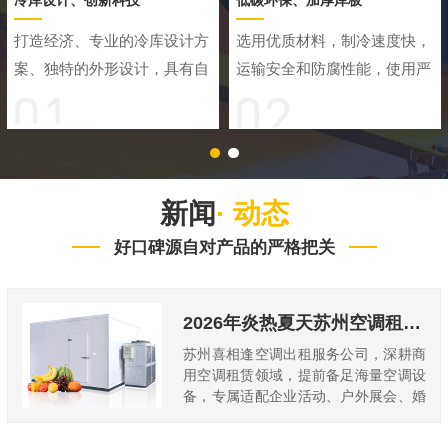
冷库设计、创新科技
低碳环保、加厚库板
打造经济、专业的冷库设计方
选用优质材料，制冷速度快，
案、独特的外形设计，具有自
运输安全和防腐性能，使用严
动低温补偿功能，可以根据外
格检测的环保抗菌材料，祛除
部温度变化自动控制温度，保
冷库异味，确保食物新鲜度，
温效果好
经久耐用
新闻
· 动态
好口碑源自对产品的严格把关
2026年炎热夏天苏州空调租赁服务商热门推荐
苏州喜相逢空调出租服务公司，深耕商
用空调租赁领域，提前备足海量空调设
备，专属适配企业活动、户外展会、婚
庆礼仪等全场景，凭...
2026-08-07