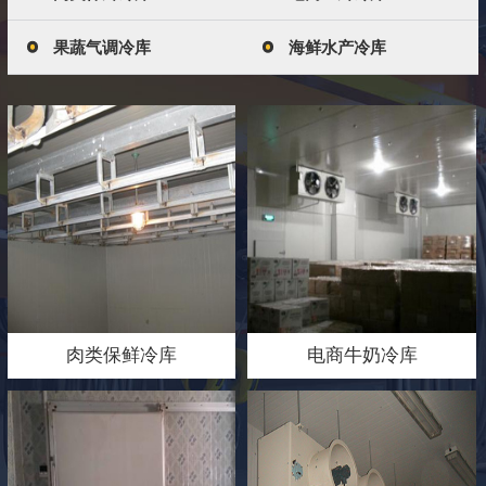
果蔬气调冷库
海鲜水产冷库
肉类保鲜冷库
电商牛奶冷库